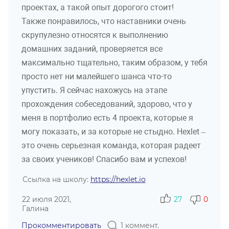
проектах, а такой опыт дорогого стоит!
Также понравилось, что наставники очень
скрупулезно относятся к выполнению
домашних заданий, проверяется все
максимально тщательно, таким образом, у тебя
просто нет ни малейшего шанса что-то
упустить. Я сейчас нахожусь на этапе
прохождения собеседований, здорово, что у
меня в портфолио есть 4 проекта, которые я
могу показать, и за которые не стыдно. Hexlet –
это очень серьезная команда, которая радеет
за своих учеников! Спасибо вам и успехов!
Ссылка на школу:
https://hexlet.io
22 июля 2021,
27
0
Галина
Прокомментировать
1 коммент.