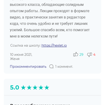
высокого класса, обладающие солидным
опытом работы. Лекции проходят в формате
видео, а практически занятия в редакторе
кода, что очень удобно и не требует лишних
усилий. Большое спасибо всем, кто помогает
мне в моем нелегком пути!
Ссылка на школу:
https://hexlet.io
10 июня 2021,
29
4
Женя
Прокомментировать
1 коммент.
★
★
★
★
★
5.0