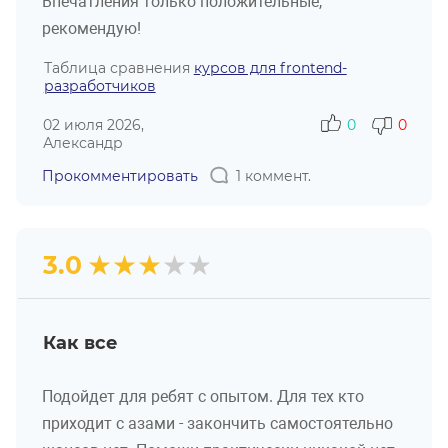
Впечатления только положительные,
рекомендую!
Таблица сравнения
курсов для frontend-
разработчиков
02 июля 2026,
0
0
Александр
Прокомментировать
1 коммент.
★
★
★
★
★
3.0
Как все
Подойдет для ребят с опытом. Для тех кто
приходит с азами - закончить самостоятельно