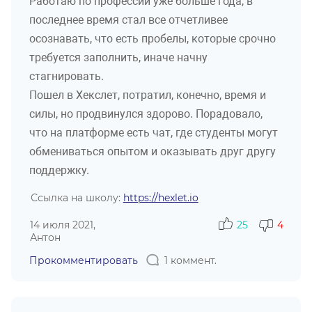
Работаю по профессии уже больше года, в
последнее время стал все отчетливее
осознавать, что есть пробелы, которые срочно
требуется заполнить, иначе начну
стагнировать.
Пошел в Хекслет, потратил, конечно, время и
силы, но продвинулся здорово. Порадовало,
что на платформе есть чат, где студенты могут
обмениваться опытом и оказывать друг другу
поддержку.
Ссылка на школу:
https://hexlet.io
14 июля 2021,
25
4
Антон
Прокомментировать
1 коммент.