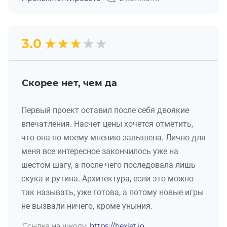
★
★
★
★
★
3.0
Скорее нет, чем да
Первый проект оставил после себя двоякие
впечатления. Насчет цены хочется отметить,
что она по моему мнению завышена. Лично для
меня все интересное закончилось уже на
шестом шагу, а после чего последовала лишь
скука и рутина. Архитектура, если это можно
так называть, уже готова, а потому новые игры
не вызвали ничего, кроме уныния.
Ссылка на школу:
https://hexlet.io