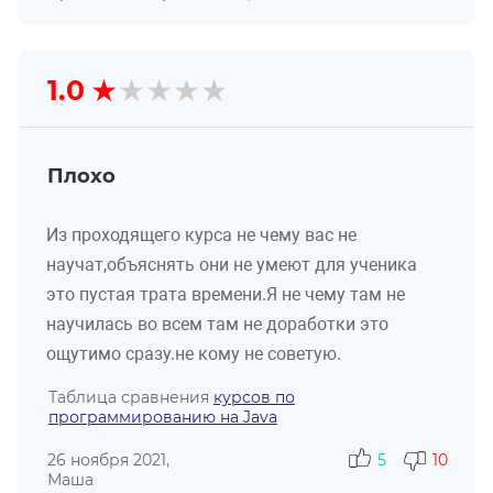
★
★
★
★
★
1.0
Плохо
Из проходящего курса не чему вас не
научат,объяснять они не умеют для ученика
это пустая трата времени.Я не чему там не
научилась во всем там не доработки это
ощутимо сразу.не кому не советую.
Таблица сравнения
курсов по
программированию на Java
26 ноября 2021,
5
10
Маша