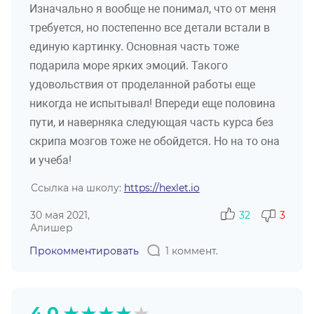
Изначально я вообще не понимал, что от меня
требуется, но постепенно все детали встали в
единую картинку. Основная часть тоже
подарила море ярких эмоций. Такого
удовольствия от проделанной работы еще
никогда не испытывал! Впереди еще половина
пути, и наверняка следующая часть курса без
скрипа мозгов тоже не обойдется. Но на то она
и учеба!
Ссылка на школу:
https://hexlet.io
30 мая 2021,
32
3
Алишер
Прокомментировать
1 коммент.
★
★
★
★
★
4.0