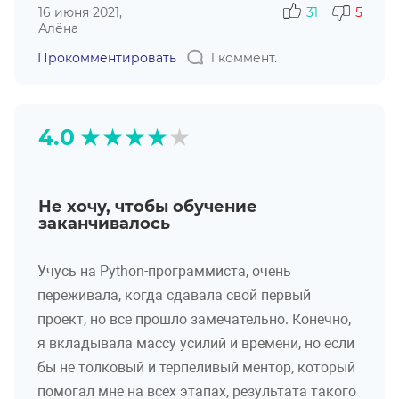
16 июня 2021,
31
5
Алёна
Прокомментировать
1 коммент.
★
★
★
★
★
4.0
Не хочу, чтобы обучение
заканчивалось
Учусь на Python-программиста, очень
переживала, когда сдавала свой первый
проект, но все прошло замечательно. Конечно,
я вкладывала массу усилий и времени, но если
бы не толковый и терпеливый ментор, который
помогал мне на всех этапах, результата такого