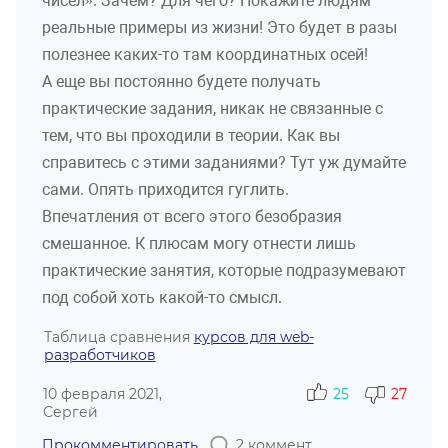
чисел». Зачем? Для чего? Покажите людям
реальные примеры из жизни! Это будет в разы
полезнее каких-то там координатных осей!
А еще вы постоянно будете получать
практические задания, никак не связанные с
тем, что вы проходили в теории. Как вы
справитесь с этими заданиями? Тут уж думайте
сами. Опять приходится гуглить.
Впечатления от всего этого безобразия
смешанное. К плюсам могу отнести лишь
практические занятия, которые подразумевают
под собой хоть какой-то смысл.
Таблица сравнения
курсов для web-
разработчиков
10 февраля 2021,
25
27
Сергей
Прокомментировать
2 коммент.