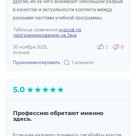
других, из-за чего возникает небольшой разрыв
в качестве и актуальности контента между
разными частями учебной программы.
Таблица сравнения
курсов по
программированию на Java
30 ноября 2025,
2
0
Ксения
Прокомментировать
1 коммент.
★
★
★
★
★
5.0
Профессию обретают именно
здесь.
Если вам надоело скачивать гигабайты курсов,