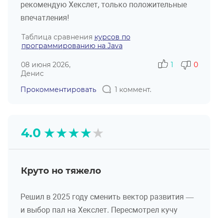
рекомендую Хекслет, только положительные
впечатления!
Таблица сравнения
курсов по
программированию на Java
08 июня 2026,
1
0
Денис
Прокомментировать
1 коммент.
★
★
★
★
★
4.0
Круто но тяжело
Решил в 2025 году сменить вектор развития —
и выбор пал на Хекслет. Пересмотрел кучу