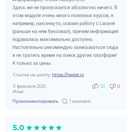
Здесь же не пропускается абсолютно ничего. В
этом модуле очень много полезных курсов, я
например, наконец-то, освоил работу с Laravel
(раньше на нем буксовал), причем информация
подавалась максимально доступно.
Настоятельно рекомендую записываться сюда
и не тратить время на поиск других платформ!
4 только за цены.
Ссылка на школу:
https://hexlet.io
11 февраля 2021,
33
0
Илья
Прокомментировать
1 коммент.
★
★
★
★
★
5.0