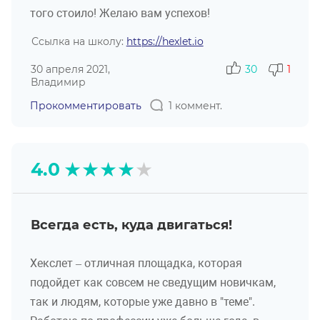
того стоило! Желаю вам успехов!
Ссылка на школу:
https://hexlet.io
30 апреля 2021,
30
1
Владимир
Прокомментировать
1 коммент.
★
★
★
★
★
4.0
Всегда есть, куда двигаться!
Хекслет – отличная площадка, которая
подойдет как совсем не сведущим новичкам,
так и людям, которые уже давно в "теме".