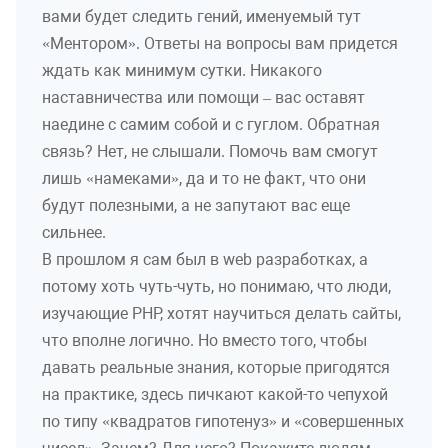
вами будет следить гений, именуемый тут
«Ментором». Ответы на вопросы вам придется
ждать как минимум сутки. Никакого
наставничества или помощи – вас оставят
наедине с самим собой и с гуглом. Обратная
связь? Нет, не слышали. Помочь вам смогут
лишь «намеками», да и то не факт, что они
будут полезными, а не запутают вас еще
сильнее.
В прошлом я сам был в web разработках, а
потому хоть чуть-чуть, но понимаю, что люди,
изучающие PHP, хотят научиться делать сайты,
что вполне логично. Но вместо того, чтобы
давать реальные знания, которые пригодятся
на практике, здесь пичкают какой-то чепухой
по типу «квадратов гипотенуз» и «совершенных