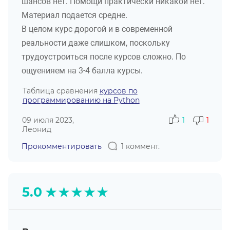
шансов нет. Помощи практически никакой нет.
Материал подается средне.
В целом курс дорогой и в современной
реальности даже слишком, поскольку
трудоустроиться после курсов сложно. По
ощуенияем на 3-4 балла курсы.
Таблица сравнения
курсов по
программированию на Python
09 июля 2023,
1
1
Леонид
Прокомментировать
1 коммент.
★
★
★
★
★
5.0