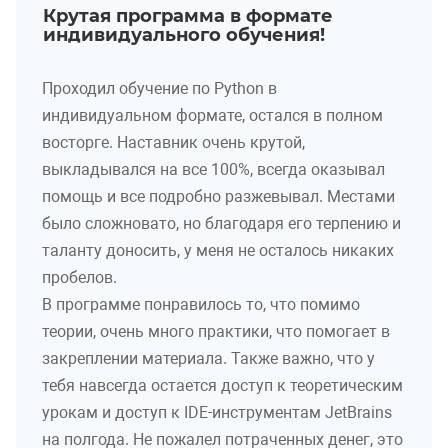
Крутая программа в формате
индивидуального обучения!
Проходил обучение по Python в
индивидуальном формате, остался в полном
восторге. Наставник очень крутой,
выкладывался на все 100%, всегда оказывал
помощь и все подробно разжевывал. Местами
было сложновато, но благодаря его терпению и
таланту доносить, у меня не осталось никаких
пробелов.
В программе понравилось то, что помимо
теории, очень много практики, что помогает в
закреплении материала. Также важно, что у
тебя навсегда остается доступ к теоретическим
урокам и доступ к IDE-инструментам JetBrains
на полгода. Не пожалел потраченных денег, это