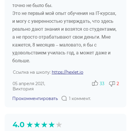
точно не было бы.
Это не первый мой опыт обучения на IT-курсах,
и могу с уверенностью утверждать, что здесь
реально дают знания и возятся со студентами,
а не просто отрабатывают свои деньги. Мне
кажется, 8 месяцев – маловато, я бы с
удовольствием училась год, а может даже и
больше.
Ссылка на школу:
https://hexlet.io
05 апреля 2021,
33
2
Виктория
Прокомментировать
1 коммент.
★
★
★
★
★
4.0