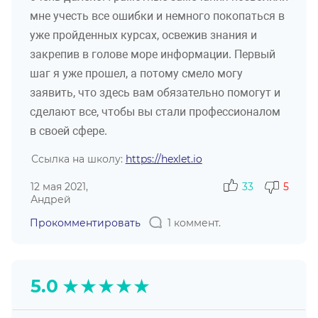
мне учесть все ошибки и немного покопаться в
уже пройденных курсах, освежив знания и
закрепив в голове море информации. Первый
шаг я уже прошел, а потому смело могу
заявить, что здесь вам обязательно помогут и
сделают все, чтобы вы стали профессионалом
в своей сфере.
Ссылка на школу:
https://hexlet.io
12 мая 2021,
33
5
Андрей
Прокомментировать
1 коммент.
★
★
★
★
★
5.0