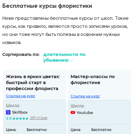
Бесплатные курсы флористики
Ниже представлены бесплатные курсы от школ. Такие
курсы, как правило, являются просто записями уроков,
но они тоже могут быть полезны в освоении нужных
навыков.
длительности по
Сортировать по:
убыванию
Жизнь в ярких цветах:
Мастер-классы по
быстрый старт в
флористике
профессии флориста
Ссылка на курс
Ссылка на курс
Школа:
Школа:
Skillbox
Youtube
281 отзыв
4.8
Цена:
Бесплатно
Цена:
Бесплатно