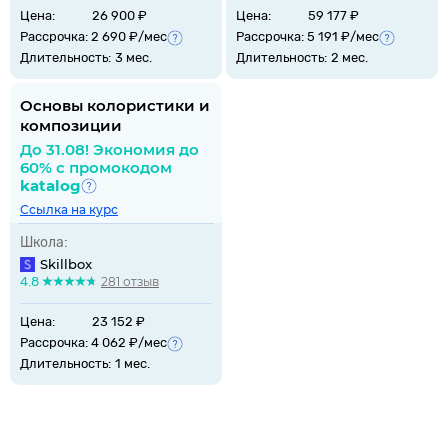
Цена:
26 900 ₽
Цена:
59 177 ₽
Рассрочка: 2 690 ₽/мес
Рассрочка: 5 191 ₽/мес
Длительность:
3 мес.
Длительность:
2 мес.
Основы колористики и
композиции
До 31.08! Экономия до
60% с промокодом
katalog
Ссылка на курс
Школа:
Skillbox
4.8
281 отзыв
Цена:
23 152 ₽
Рассрочка: 4 062 ₽/мес
Длительность:
1 мес.