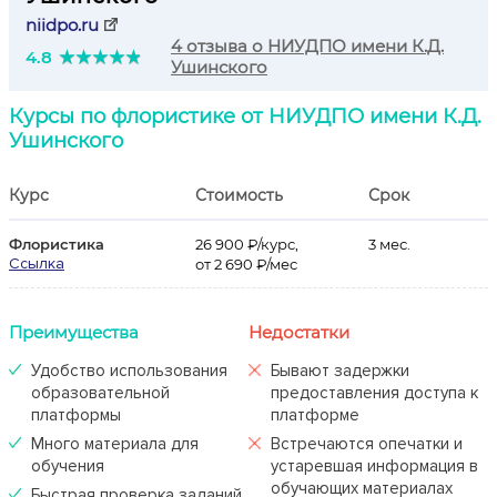
niidpo.ru
4 отзыва о НИУДПО имени К.Д.
4.8
Ушинского
Курсы по флористике от НИУДПО имени К.Д.
Ушинского
Курс
Стоимость
Срок
Флористика
26 900 ₽/курс,
3 мес.
Ссылка
от 2 690 ₽/мес
Преимущества
Недостатки
Удобство использования
Бывают задержки
образовательной
предоставления доступа к
платформы
платформе
Много материала для
Встречаются опечатки и
обучения
устаревшая информация в
обучающих материалах
Быстрая проверка заданий