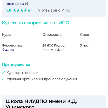
ipo.msk.ru
4.8
17 отзывов о ИПО
Курсы по флористике от ИПО
Курс
Стоимость
Срок
Флористика
24 600 ₽/курс,
5 мес.
Ссылка
от 1 050 ₽/мес
Преимущества
Кураторы на связи
Удобная организация процесса обучения
Школа НИУДПО имени К.Д.
Ушинского