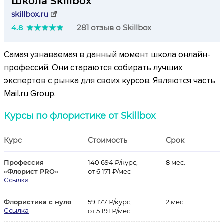
Школа Skillbox
skillbox.ru
4.8
281 отзыв о Skillbox
Самая узнаваемая в данный момент школа онлайн-
профессий. Они стараются собирать лучших
экспертов с рынка для своих курсов. Являются часть
Mail.ru Group.
Курсы по флористике от Skillbox
Курс
Стоимость
Срок
Профессия
140 694 ₽/курс,
8 мес.
«Флорист PRO»
от 6 171 ₽/мес
Ссылка
Флористика с нуля
59 177 ₽/курс,
2 мес.
Ссылка
от 5 191 ₽/мес