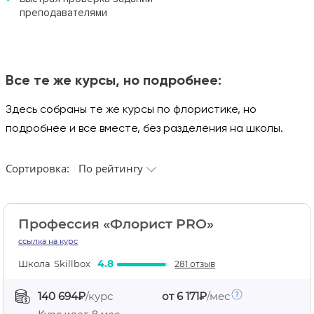
преподавателями
Все те же курсы, но подробнее:
Здесь собраны те же курсы по флористике, но
подробнее и все вместе, без разделения на школы.
Сортировка:
По рейтингу
Профессия «Флорист PRO»
ссылка на курс
4.8
Школа
Skillbox
281 отзыв
140 694₽
/курс
от 6 171₽
/мес