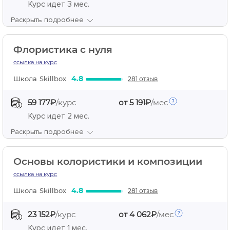
Курс идет
3 мес.
Раскрыть подробнее
Флористика с нуля
ссылка на курс
4.8
Школа
Skillbox
281 отзыв
59 177₽
/курс
от 5 191₽
/мес
Курс идет
2 мес.
Раскрыть подробнее
Основы колористики и композиции
ссылка на курс
4.8
Школа
Skillbox
281 отзыв
23 152₽
/курс
от 4 062₽
/мес
Курс идет
1 мес.