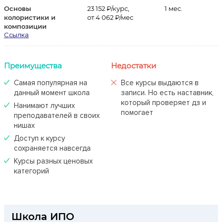
Основы
23 152 ₽/курс,
1 мес.
колористики и
от 4 062 ₽/мес
композиции
Ссылка
Преимущества
Недостатки
Самая популярная на
Все курсы выдаются в
данный момент школа
записи. Но есть наставник,
который проверяет дз и
Нанимают лучших
помогает
преподавателей в своих
нишах
Доступ к курсу
сохраняется навсегда
Курсы разных ценовых
категорий
Школа ИПО