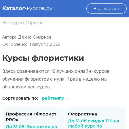
Каталог
-курсов.ру
Все курсы
Все курсы
/
Другое
Автор:
Денис Смирнов
Обновлено:
1 августа 2026
Курсы флористики
Здесь сравниваются 10 лучших онлайн-курсов
обучения флористов с нуля. 1 раз в неделю мы
обновляем все курсы.
рейтингу
Сортировать по:
Профессия «Флорист
Флористика
PRO»
До 31.08 скидка 11% на
любой курс по
До 31.08! Экономия до