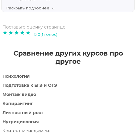
Раскрыть подробнее
Поставьте оценку странице
1
2
3
4
5
5.0(1 голос)
Сравнение других курсов про
другое
Психология
Подготовка к ЕГЭ и ОГЭ
Монтаж видео
Копирайтинг
Личностный рост
Нутрициология
Контент-менеджмент