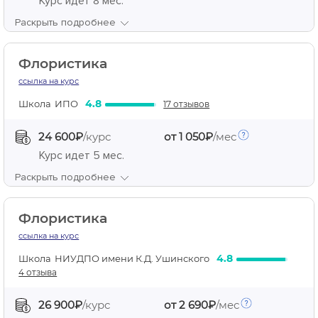
Курс идет
8 мес.
Раскрыть подробнее
Флористика
ссылка на курс
4.8
Школа
ИПО
17 отзывов
24 600₽
/курс
от 1 050₽
/мес
Курс идет
5 мес.
Раскрыть подробнее
Флористика
ссылка на курс
4.8
Школа
НИУДПО имени К.Д. Ушинского
4 отзыва
26 900₽
/курс
от 2 690₽
/мес