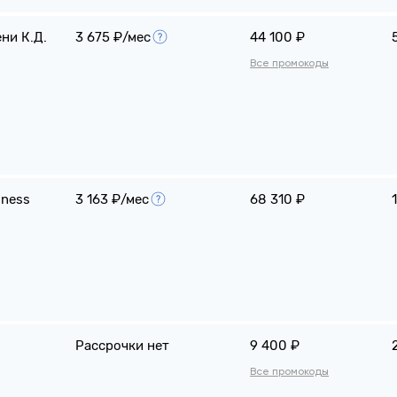
ни К.Д.
3 675 ₽/мес
44 100 ₽
Все промокоды
iness
3 163 ₽/мес
68 310 ₽
Рассрочки нет
9 400 ₽
Все промокоды