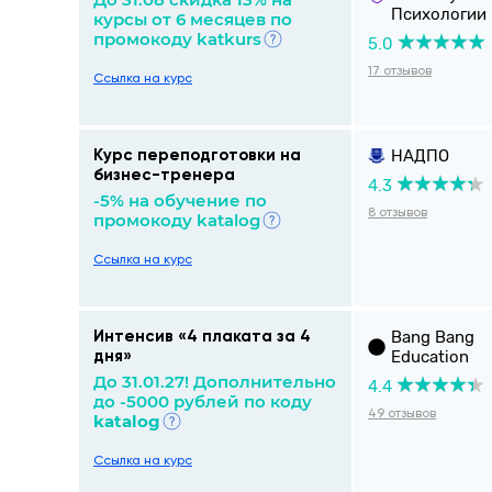
Психологии
курсы от 6 месяцев по
промокоду katkurs
5.0
17 отзывов
Ссылка на курс
НАДПО
Курс переподготовки на
бизнес-тренера
4.3
-5% на обучение по
8 отзывов
промокоду katalog
Ссылка на курс
Bang Bang
Интенсив «4 плаката за 4
Education
дня»
До 31.01.27! Дополнительно
4.4
до -5000 рублей по коду
49 отзывов
katalog
Ссылка на курс