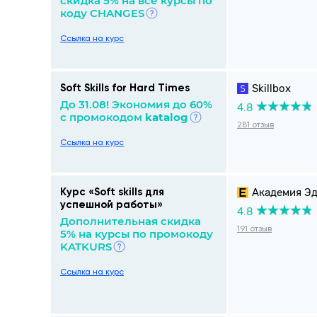
скидка 5% на все курсы по
коду CHANGES
Ссылка на курс
Skillbox
Soft Skills for Hard Times
До 31.08! Экономия до 60%
4.8
с промокодом
katalog
281 отзыв
Ссылка на курс
Академия Э
Курс «Soft skills для
успешной работы»
4.8
Дополнительная скидка
191 отзыв
5% на курсы по промокоду
KATKURS
Ссылка на курс