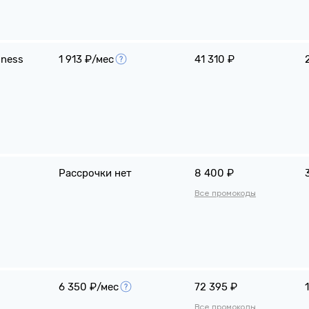
iness
1 913 ₽/мес
41 310 ₽
Рассрочки нет
8 400 ₽
Все промокоды
6 350 ₽/мес
72 395 ₽
Все промокоды