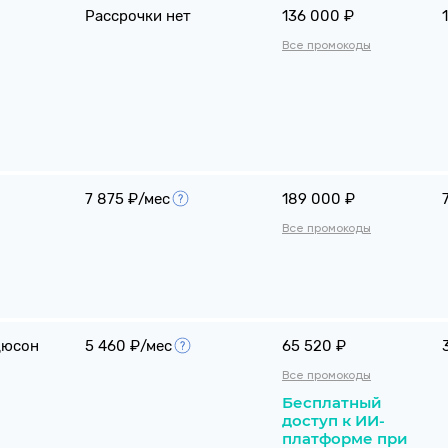
Рассрочки нет
136 000 ₽
Все промокоды
7 875 ₽/мес
189 000 ₽
Все промокоды
дюсон
5 460 ₽/мес
65 520 ₽
Все промокоды
Бесплатный
доступ к ИИ-
платформе при