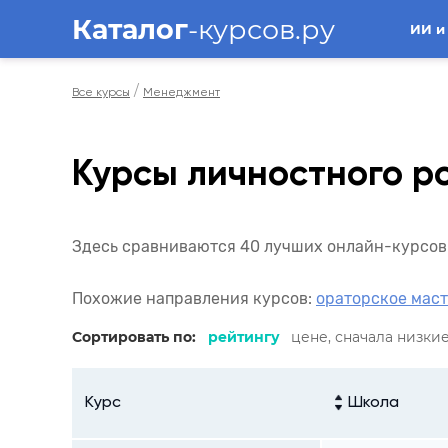
Каталог
-курсов.ру
ИИ и
/
Все курсы
Менеджмент
Курсы личностного р
Здесь сравниваются 40 лучших онлайн-курсов 
Похожие направления курсов:
ораторское мас
Сортировать по:
рейтингу
цене, сначала низки
Курс
Школа