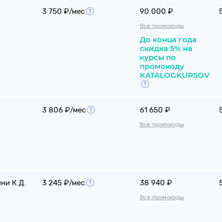
3 750 ₽/мес
90 000 ₽
Все промокоды
До конца года
скидка 5% на
курсы по
промокоду
KATALOGKURSOV
3 806 ₽/мес
61 650 ₽
Все промокоды
ни К.Д.
3 245 ₽/мес
38 940 ₽
Все промокоды