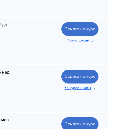
2 дн.
Ссылка на курс
+1 курс школы
3 нед.
Ссылка на курс
+4 курса школы
1 мес.
Ссылка на курс