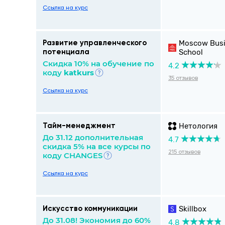
Ссылка на курс
Moscow Bus
Развитие управленческого
School
потенциала
Скидка 10% на обучение по
4.2
коду
katkurs
35 отзывов
Ссылка на курс
Нетология
Тайм-менеджмент
До 31.12 дополнительная
4.7
скидка 5% на все курсы по
215 отзывов
коду CHANGES
Ссылка на курс
Skillbox
Искусство коммуникации
До 31.08! Экономия до 60%
4.8