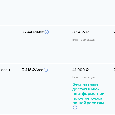
3 644 ₽/мес
87 456 ₽
Все промокоды
дюсон
3 416 ₽/мес
41 000 ₽
Все промокоды
Бесплатный
доступ к ИИ-
платформе при
покупке курса
по нейросетям