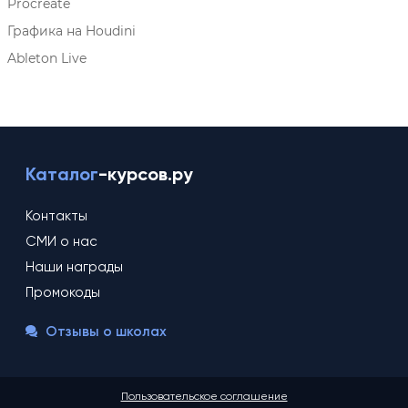
Procreate
Графика на Houdini
Ableton Live
Каталог
-курсов.ру
Контакты
СМИ о нас
Наши награды
Промокоды
Отзывы о школах
Пользовательское соглашение