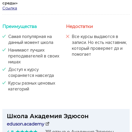
среды»
Ссылка
Преимущества
Недостатки
Самая популярная на
Все курсы выдаются в
данный момент школа
записи. Но есть наставник,
который проверяет дз и
Нанимают лучших
помогает
преподавателей в своих
нишах
Доступ к курсу
сохраняется навсегда
Курсы разных ценовых
категорий
Школа Академия Эдюсон
eduson.academy
4.8
191 отзыв о Академия Эдюсон