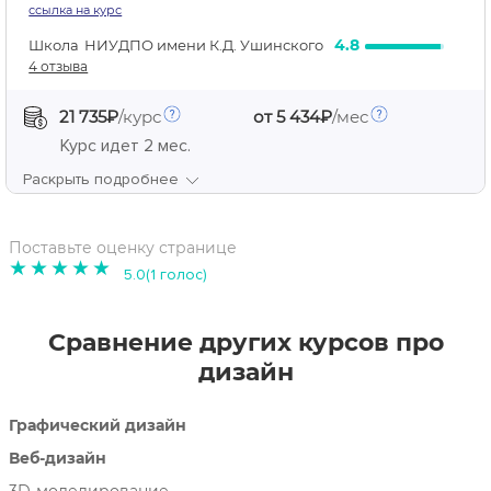
ссылка на курс
4.8
Школа
НИУДПО имени К.Д. Ушинского
4 отзыва
21 735₽
/курс
от 5 434₽
/мес
Курс идет
2 мес.
Раскрыть подробнее
Поставьте оценку странице
1
2
3
4
5
5.0(1 голос)
Сравнение других курсов про
дизайн
Графический дизайн
Веб-дизайн