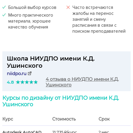
Большой выбор курсов
Часто встречаются
жалобы на перенос
Много практического
занятий и смену
материала, хорошее
расписания в связи с
качество обучения
поиском преподавателей
Школа НИУДПО имени К.Д.
Ушинского
niidpo.ru
4 отзыва о НИУДПО имени К.Д.
4.8
Ушинского
Курсы по дизайну от НИУДПО имени К.Д.
Ушинского
Курс
Стоимость
Срок
Autodesk AutoCAD
21 735 ₽/курс,
2 мес.