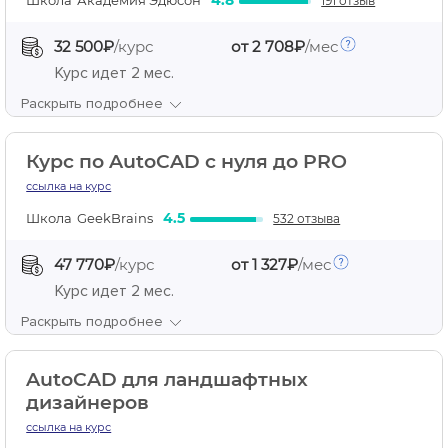
4.8
191 отзыв
32 500₽
/курс
от 2 708₽
/мес
Курс идет
2 мес.
Раскрыть подробнее
Курс по AutoCAD с нуля до PRO
ссылка на курс
4.5
Школа
GeekBrains
532 отзыва
47 770₽
/курс
от 1 327₽
/мес
Курс идет
2 мес.
Раскрыть подробнее
AutoCAD для ландшафтных
дизайнеров
ссылка на курс