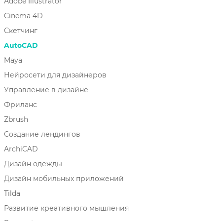
Adobe Illustrator
Cinema 4D
Скетчинг
AutoCAD
Maya
Нейросети для дизайнеров
Управление в дизайне
Фриланс
Zbrush
Создание лендингов
ArchiCAD
Дизайн одежды
Дизайн мобильных приложений
Tilda
Развитие креативного мышления