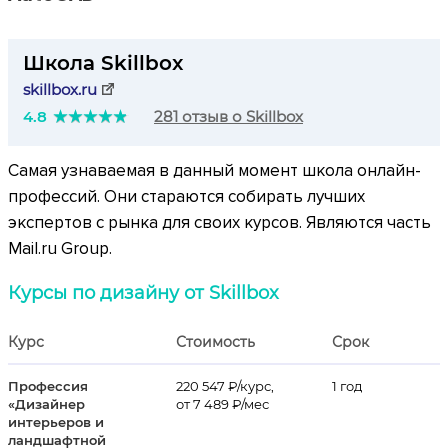
Школа Skillbox
skillbox.ru
4.8
281 отзыв о Skillbox
Самая узнаваемая в данный момент школа онлайн-
профессий. Они стараются собирать лучших
экспертов с рынка для своих курсов. Являются часть
Mail.ru Group.
Курсы по дизайну от Skillbox
Курс
Стоимость
Срок
Профессия
220 547 ₽/курс,
1 год
«Дизайнер
от 7 489 ₽/мес
интерьеров и
ландшафтной