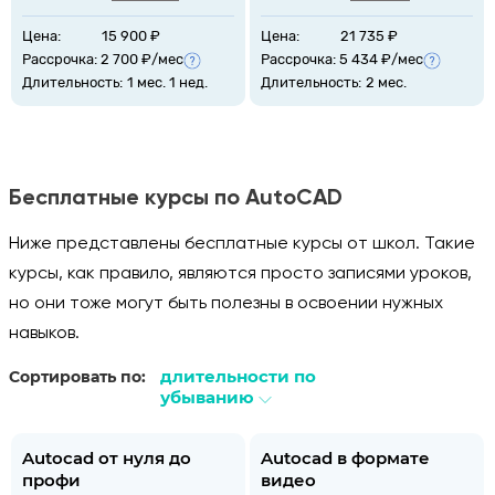
Цена:
15 900 ₽
Цена:
21 735 ₽
Рассрочка: 2 700 ₽/мес
Рассрочка: 5 434 ₽/мес
Длительность:
1 мес. 1 нед.
Длительность:
2 мес.
Бесплатные курсы по AutoCAD
Ниже представлены бесплатные курсы от школ. Такие
курсы, как правило, являются просто записями уроков,
но они тоже могут быть полезны в освоении нужных
навыков.
длительности по
Сортировать по:
убыванию
Autocad от нуля до
Autocad в формате
профи
видео