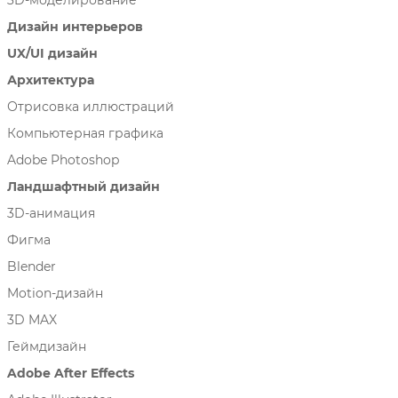
3D-моделирование
Дизайн интерьеров
UX/UI дизайн
Архитектура
Отрисовка иллюстраций
Компьютерная графика
Adobe Photoshop
Ландшафтный дизайн
3D-анимация
Фигма
Blender
Motion-дизайн
3D MAX
Геймдизайн
Adobe After Effects