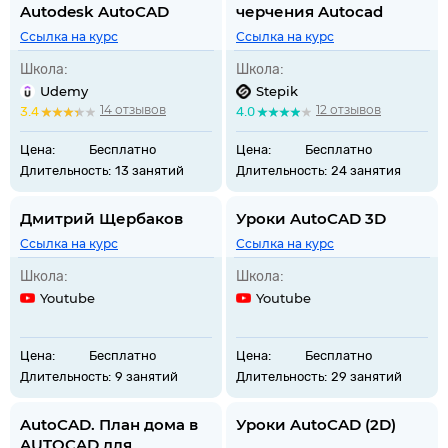
Autodesk AutoCAD
черчения Autocad
Ссылка на курс
Ссылка на курс
Школа:
Школа:
Udemy
Stepik
14 отзывов
12 отзывов
3.4
4.0
Цена:
Бесплатно
Цена:
Бесплатно
Длительность:
13 занятий
Длительность:
24 занятия
Дмитрий Щербаков
Уроки AutoCAD 3D
Ссылка на курс
Ссылка на курс
Школа:
Школа:
Youtube
Youtube
Цена:
Бесплатно
Цена:
Бесплатно
Длительность:
9 занятий
Длительность:
29 занятий
AutoCAD. План дома в
Уроки AutoCAD (2D)
AUTOCAD для