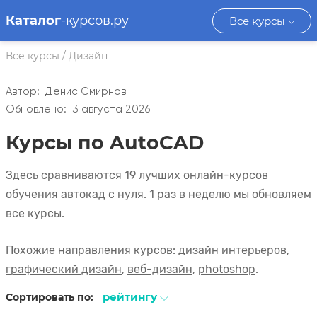
Каталог
-курсов.ру
Все курсы
Все курсы
/
Дизайн
Автор:
Денис Смирнов
Обновлено:
3 августа 2026
Курсы по AutoCAD
Здесь сравниваются 19 лучших онлайн-курсов
обучения автокад с нуля. 1 раз в неделю мы обновляем
все курсы.
Похожие направления курсов:
дизайн интерьеров
,
графический дизайн
,
веб-дизайн
,
photoshop
.
рейтингу
Сортировать по: