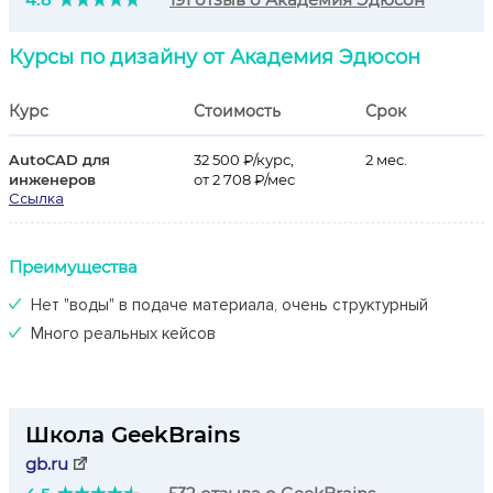
Курсы по дизайну от Академия Эдюсон
Курс
Стоимость
Срок
AutoCAD для
32 500 ₽/курс,
2 мес.
инженеров
от 2 708 ₽/мес
Ссылка
Преимущества
Нет "воды" в подаче материала, очень структурный
Много реальных кейсов
Школа GeekBrains
gb.ru