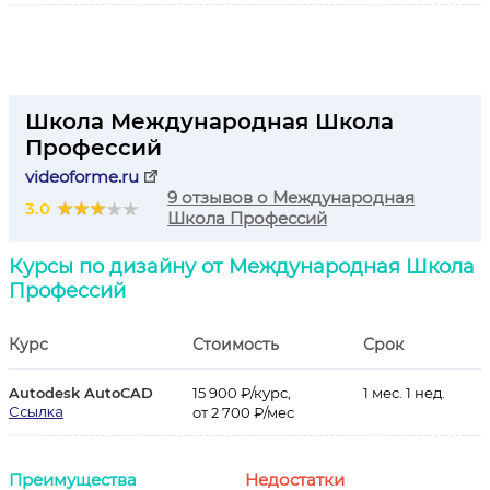
Школа Международная Школа
Профессий
videoforme.ru
9 отзывов о Международная
3.0
Школа Профессий
Курсы по дизайну от Международная Школа
Профессий
Курс
Стоимость
Срок
Autodesk AutoCAD
15 900 ₽/курс,
1 мес. 1 нед.
Ссылка
от 2 700 ₽/мес
Преимущества
Недостатки