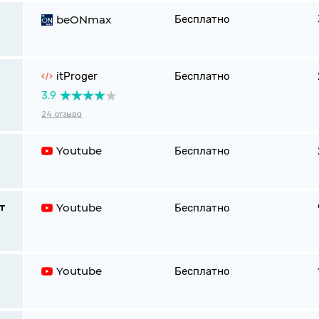
beONmax
Бесплатно
itProger
Бесплатно
3.9
24 отзыва
Youtube
Бесплатно
Youtube
Бесплатно
т
Youtube
Бесплатно