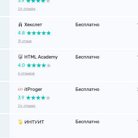
3.9
24 отзыва
Хекслет
Бесплатно
4.8
31 отзыв
HTML Academy
Бесплатно
4.0
6 отзывов
itProger
Бесплатно
3.9
24 отзыва
ИНТУИТ
Бесплатно