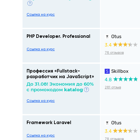
Ссылка на курс
Otus
PHP Developer. Professional
3.4
Ссылка на курс
78 отзывов
Skillbox
Профессия «Fullstack-
разработчик на JavaScript»
4.8
До 31.08! Экономия до 60%
281 отзыв
с промокодом
katalog
Ссылка на курс
Otus
Framework Laravel
3.4
Ссылка на курс
78 отзывов