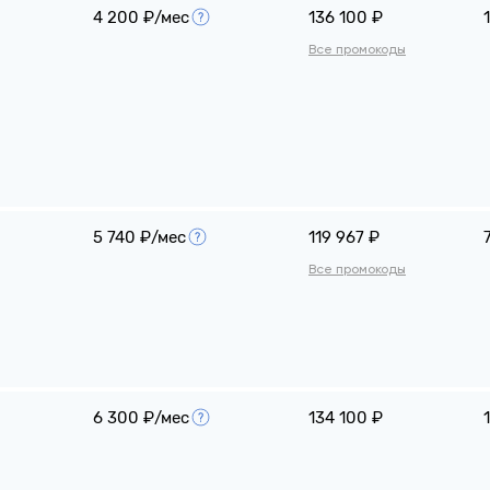
4 200 ₽/мес
136 100 ₽
Все промокоды
5 740 ₽/мес
119 967 ₽
Все промокоды
6 300 ₽/мес
134 100 ₽