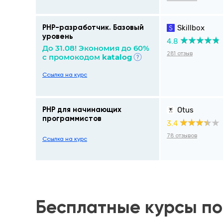
Skillbox
PHP-разработчик. Базовый
уровень
4.8
До 31.08! Экономия до 60%
281 отзыв
с промокодом
katalog
Ссылка на курс
Otus
РНР для начинающих
программистов
3.4
78 отзывов
Ссылка на курс
Бесплатные курсы по