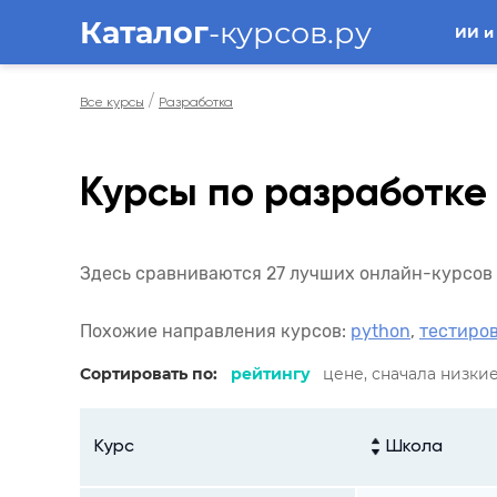
Каталог
-курсов.ру
ИИ и
/
Все курсы
Разработка
Курсы по разработке
Здесь сравниваются 27 лучших онлайн-курсов 
Похожие направления курсов:
python
,
тестиро
Сортировать по:
рейтингу
цене, сначала низки
Курс
Школа