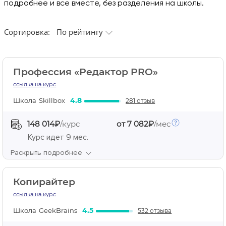
подробнее и все вместе, без разделения на школы.
Сортировка:
По рейтингу
Профессия «Редактор PRO»
ссылка на курс
4.8
Школа
Skillbox
281 отзыв
148 014₽
/курс
от 7 082₽
/мес
Курс идет
9 мес.
Раскрыть подробнее
Копирайтер
ссылка на курс
4.5
Школа
GeekBrains
532 отзыва