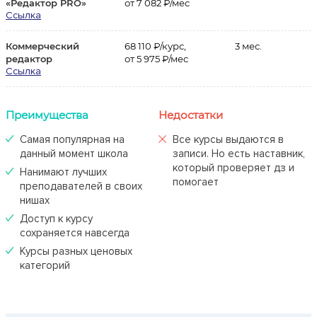
«Редактор PRO»
от 7 082 ₽/мес
Ссылка
Коммерческий
68 110 ₽/курс,
3 мес.
редактор
от 5 975 ₽/мес
Ссылка
Преимущества
Недостатки
Самая популярная на
Все курсы выдаются в
данный момент школа
записи. Но есть наставник,
который проверяет дз и
Нанимают лучших
помогает
преподавателей в своих
нишах
Доступ к курсу
сохраняется навсегда
Курсы разных ценовых
категорий