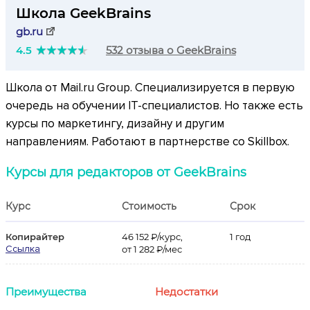
Школа GeekBrains
gb.ru
4.5
532 отзыва о GeekBrains
Школа от Mail.ru Group. Специализируется в первую
очередь на обучении IT-специалистов. Но также есть
курсы по маркетингу, дизайну и другим
направлениям. Работают в партнерстве со Skillbox.
Курсы для редакторов от GeekBrains
Курс
Стоимость
Срок
Копирайтер
46 152 ₽/курс,
1 год
Ссылка
от 1 282 ₽/мес
Преимущества
Недостатки