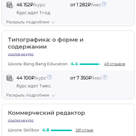
46 152₽
/курс
от 1 282₽
/мес
Курс идет
1 год
Раскрыть подробнее
Типографика: о форме и
содержании
ссылка на курс
4.4
Школа
Bang Bang Education
49 отзывов
44 100₽
/курс
от 7 350₽
/мес
Курс идет
1 мес.
Раскрыть подробнее
Коммерческий редактор
ссылка на курс
4.8
Школа
Skillbox
281 отзыв