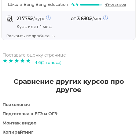
4.4
Школа
Bang Bang Education
49 отзывов
21 775₽
/курс
от 3 630₽
/мес
Курс идет
1 мес.
Раскрыть подробнее
Поставьте оценку странице
1
2
3
4
5
4.6(2 голоса)
Сравнение других курсов про
другое
Психология
Подготовка к ЕГЭ и ОГЭ
Монтаж видео
Копирайтинг