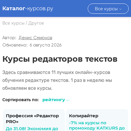
Каталог
-курсов.ру
Все курсы
Все курсы
/
Другое
Автор:
Денис Смирнов
Обновлено:
6 августа 2026
Курсы редакторов текстов
Здесь сравниваются 11 лучших онлайн-курсов
обучения редактуре текстов. 1 раз в неделю мы
обновляем все курсы.
рейтингу
Сортировать по:
Профессия «Редактор
Копирайтер
PRO»
-7% на курсы по
промокоду KATKURS до
До 31.08! Экономия до