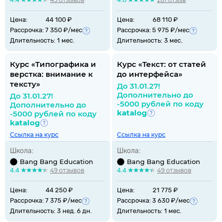
Цена:
44 100 ₽
Цена:
68 110 ₽
Рассрочка: 7 350 ₽/мес
Рассрочка: 5 975 ₽/мес
Длительность:
1 мес.
Длительность:
3 мес.
Курс «Типографика и
Курс «Текст: от статей
верстка: внимание к
до интерфейса»
тексту»
До 31.01.27!
Дополнительно до
До 31.01.27!
-5000 рублей по коду
Дополнительно до
katalog
-5000 рублей по коду
katalog
Ссылка на курс
Ссылка на курс
Школа:
Школа:
Bang Bang Education
Bang Bang Education
4.4
49 отзывов
4.4
49 отзывов
Цена:
44 250 ₽
Цена:
21 775 ₽
Рассрочка: 7 375 ₽/мес
Рассрочка: 3 630 ₽/мес
Длительность:
3 нед. 6 дн.
Длительность:
1 мес.