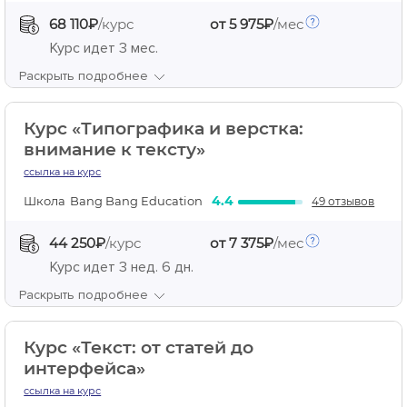
68 110₽
/курс
от 5 975₽
/мес
Курс идет
3 мес.
Раскрыть подробнее
Курс «Типографика и верстка:
внимание к тексту»
ссылка на курс
4.4
Школа
Bang Bang Education
49 отзывов
44 250₽
/курс
от 7 375₽
/мес
Курс идет
3 нед. 6 дн.
Раскрыть подробнее
Курс «Текст: от статей до
интерфейса»
ссылка на курс