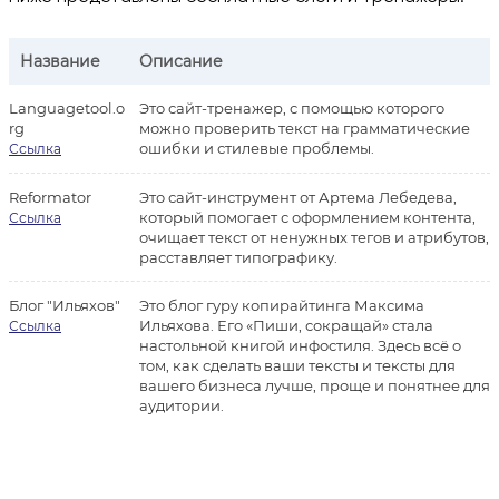
Название
Описание
Languagetool.o
Это сайт-тренажер, с помощью которого
rg
можно проверить текст на грамматические
ошибки и стилевые проблемы.
Ссылка
Reformator
Это сайт-инструмент от Артема Лебедева,
который помогает с оформлением контента,
Ссылка
очищает текст от ненужных тегов и атрибутов,
расставляет типографику.
Блог "Ильяхов"
Это блог гуру копирайтинга Максима
Ильяхова. Его «Пиши, сокращай» стала
Ссылка
настольной книгой инфостиля. Здесь всё о
том, как сделать ваши тексты и тексты для
вашего бизнеса лучше, проще и понятнее для
аудитории.