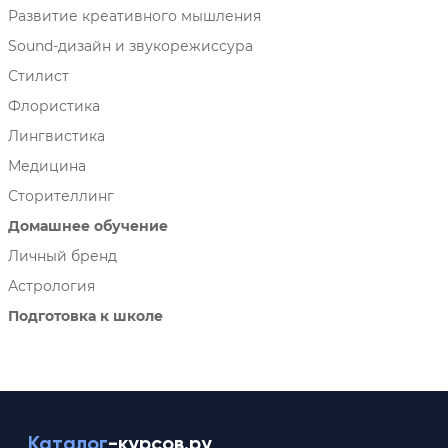
Развитие креативного мышления
Sound-дизайн и звукорежиссура
Стилист
Флористика
Лингвистика
Медицина
Сторителлинг
Домашнее обучение
Личный бренд
Астрология
Подготовка к школе
Каталог
-курсов.ру