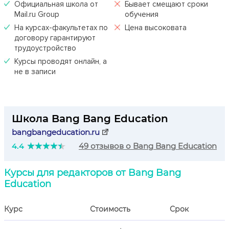
Официальная школа от
Бывает смещают сроки
Mail.ru Group
обучения
На курсах-факультетах по
Цена высоковата
договору гарантируют
трудоустройство
Курсы проводят онлайн, а
не в записи
Школа Bang Bang Education
bangbangeducation.ru
4.4
49 отзывов о Bang Bang Education
Курсы для редакторов от Bang Bang
Education
Курс
Стоимость
Срок