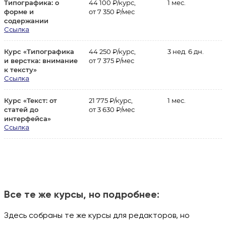
Типографика: о
44 100 ₽/курс,
1 мес.
форме и
от 7 350 ₽/мес
содержании
Ссылка
Курс «Типографика
44 250 ₽/курс,
3 нед. 6 дн.
и верстка: внимание
от 7 375 ₽/мес
к тексту»
Ссылка
Курс «Текст: от
21 775 ₽/курс,
1 мес.
статей до
от 3 630 ₽/мес
интерфейса»
Ссылка
Все те же курсы, но подробнее:
Здесь собраны те же курсы для редакторов, но