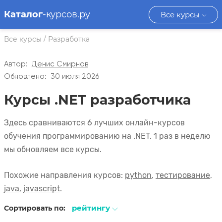
Каталог
-курсов.ру
Все курсы
Все курсы
/
Разработка
Автор:
Денис Смирнов
Обновлено:
30 июля 2026
Курсы .NET разработчика
Здесь сравниваются 6 лучших онлайн-курсов
обучения программированию на .NET. 1 раз в неделю
мы обновляем все курсы.
Похожие направления курсов:
python
,
тестирование
,
java
,
javascript
.
рейтингу
Сортировать по: