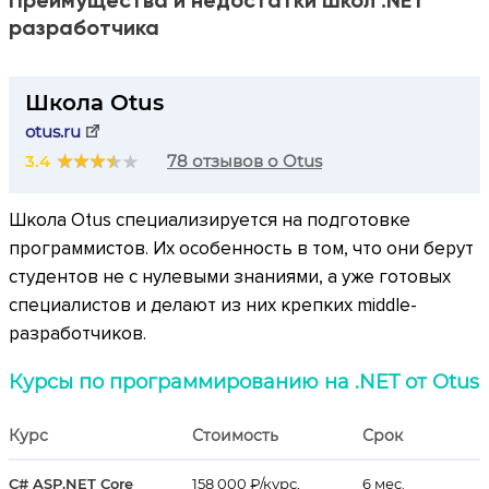
Преимущества и недостатки школ .NET
разработчика
Школа Otus
otus.ru
3.4
78 отзывов о Otus
Школа Otus специализируется на подготовке
программистов. Их особенность в том, что они берут
студентов не с нулевыми знаниями, а уже готовых
специалистов и делают из них крепких middle-
разработчиков.
Курсы по программированию на .NET от Otus
Курс
Стоимость
Срок
C# ASP.NET Core
158 000 ₽/курс,
6 мес.