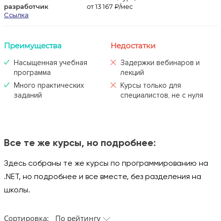
разработчик
от 13 167 ₽/мес
Ссылка
Преимущества
Недостатки
Насыщенная учебная
Задержки вебинаров и
программа
лекций
Много практических
Курсы только для
заданий
специалистов, не с нуля
Все те же курсы, но подробнее:
Здесь собраны те же курсы по программированию на
.NET, но подробнее и все вместе, без разделения на
школы.
Сортировка:
По рейтингу