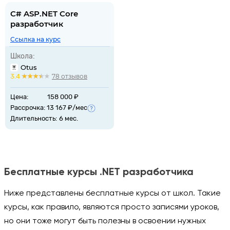
C# ASP.NET Core
разработчик
Ссылка на курс
Школа:
Otus
3.4
78 отзывов
Цена:
158 000 ₽
Рассрочка: 13 167 ₽/мес
Длительность:
6 мес.
Бесплатные курсы .NET разработчика
Ниже представлены бесплатные курсы от школ. Такие
курсы, как правило, являются просто записями уроков,
но они тоже могут быть полезны в освоении нужных