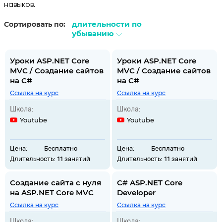
навыков.
длительности по
Сортировать по:
убыванию
Уроки ASP.NET Core
Уроки ASP.NET Core
MVC / Создание сайтов
MVC / Создание сайтов
на C#
на C#
Ссылка на курс
Ссылка на курс
Школа:
Школа:
Youtube
Youtube
Цена:
Бесплатно
Цена:
Бесплатно
Длительность:
11 занятий
Длительность:
11 занятий
Создание сайта с нуля
C# ASP.NET Core
на ASP.NET Core MVC
Developer
Ссылка на курс
Ссылка на курс
Школа:
Школа: