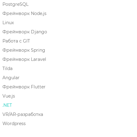
PostgreSQL
Фреймворк Node.js
Linux
Фреймворк Django
Работа с GIT
Фреймворк Spring
Фреймворк Laravel
Tilda
Angular
Фреймворк Flutter
Vue.js
.NET
VR/AR-разработка
Wordpress