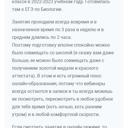
классе в 2022-2023 учебном году. Готовилась
там к ЕГЭ по Биологии.
Занятия проходили всегда вовремя и в
назначенное время по 3 раза в неделю и в
среднем длились по 2 часа.
Поэтому подготовку вполне спокойно можно
было совмещать со школой (я скажу вам даже
больше, ее можно было совмещать даже с
получением золотой медали и красного
аттестата). В этом и есть огромный плюс
онлайн-образования, потому что вебинары
всегда остаются в записи и ты всегда можешь
их посмотреть, пересмотреть в любое удобное
для тебя время (хоть ночью, хоть ранним
утром) и в любой комфортной скорости.
Если смотреть занятия в онлайн режиме, то