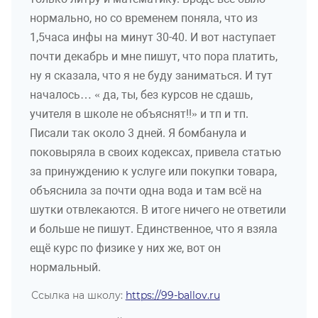
нормально, но со временем поняла, что из
1,5часа инфы на минут 30-40. И вот наступает
почти декабрь и мне пишут, что пора платить,
ну я сказала, что я не буду заниматься. И тут
началось… « да, ты, без курсов не сдашь,
учителя в школе не объяснят!!» и тп и тп.
Писали так около 3 дней. Я бомбанула и
поковыряла в своих кодексах, привела статью
за принуждению к услуге или покупки товара,
объяснила за почти одна вода и там всё на
шутки отвлекаются. В итоге ничего не ответили
и больше не пишут. Единственное, что я взяла
ещё курс по физике у них же, вот он
нормальный.
Ссылка на школу:
https://99-ballov.ru