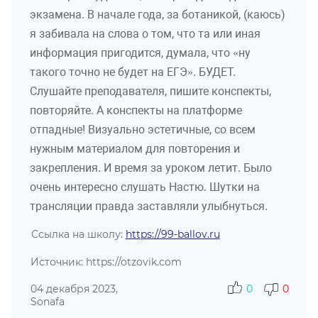
экзамена. В начале года, за ботаникой, (каюсь)
я забивала на слова о том, что та или иная
информация пригодится, думала, что «ну
такого точно не будет на ЕГЭ». БУДЕТ.
Слушайте преподавателя, пишите конспекты,
повторяйте. А конспекты на платформе
отпадные! Визуально эстетичные, со всем
нужным материалом для повторения и
закрепления. И время за уроком летит. Было
очень интересно слушать Настю. Шутки на
трансляции правда заставляли улыбнуться.
Ссылка на школу:
https://99-ballov.ru
Источник: https://otzovik.com
04 декабря 2023,
0
0
Sonafa