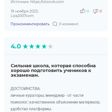
Источник: https://otzovik.com
19 ноября 2023,
0
0
Liza2007com
Прокомментировать
0 коммент.
★
★
★
★
★
4.0
Сильная школа, которая способна
хорошо подготовить учеников к
экзаменам.
ДОСТОИНСТВА:
личные кураторы; менеджер - от части
психолог; качественное объяснение материала;
удобство платформы.