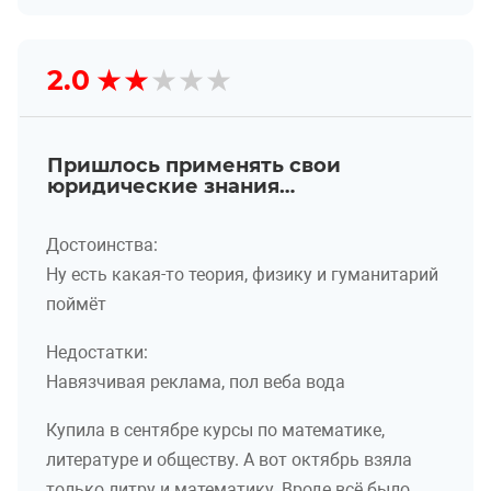
★
★
★
★
★
2.0
Пришлось применять свои
юридические знания…
Достоинства:
Ну есть какая-то теория, физику и гуманитарий
поймёт
Недостатки:
Навязчивая реклама, пол веба вода
Купила в сентябре курсы по математике,
литературе и обществу. А вот октябрь взяла
только литру и математику. Вроде всё было